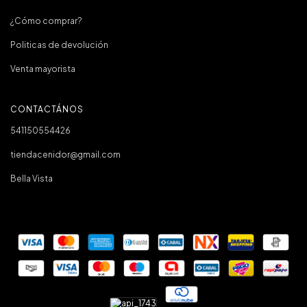
¿Cómo comprar?
Politicas de devolución
Venta mayorista
CONTACTÁNOS
541150554426
tiendacenidor@gmail.com
Bella Vista