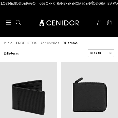
LOS MEDIOS DE PAGO - 10% OFF X TRANSFERENCIA 📦 ENVÍOS GRATIS A PART
0
Inicio
.
PRODUCTOS
.
Accesorios
.
Billeteras
Billeteras
FILTRAR