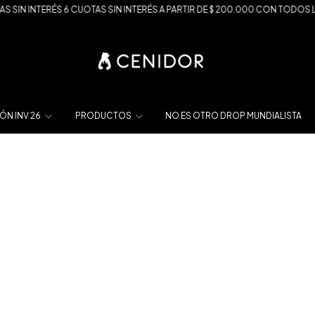
IN INTERÉS 6 CUOTAS SIN INTERÉS A PARTIR DE $ 200.000 CON TODOS LOS 
ÓN INV 26
PRODUCTOS
NO ES OTRO DROP MUNDIALISTA