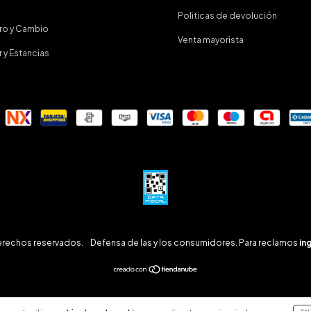
Politicas de devolución
iro y Cambio
Venta mayorista
r y Estancias
erechos reservados.
Defensa de las y los consumidores. Para reclamos
in