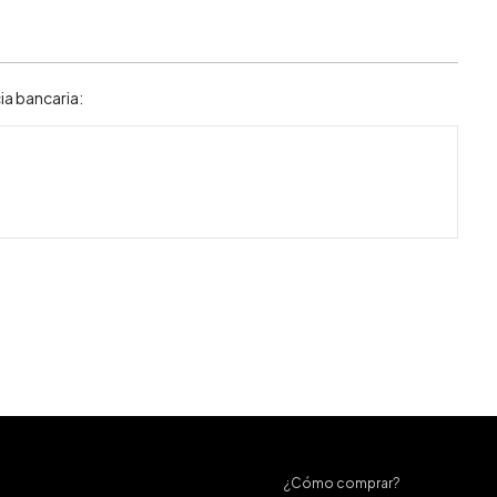
ia bancaria:
¿Cómo comprar?