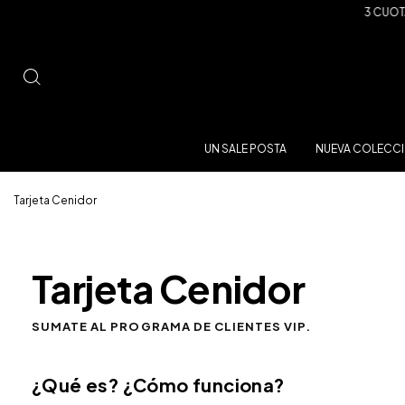
3 CUOTAS S
UN SALE POSTA
NUEVA COLECCI
Tarjeta Cenidor
Tarjeta Cenidor
SUMATE AL PROGRAMA DE CLIENTES VIP.
¿Qué es? ¿Cómo funciona?