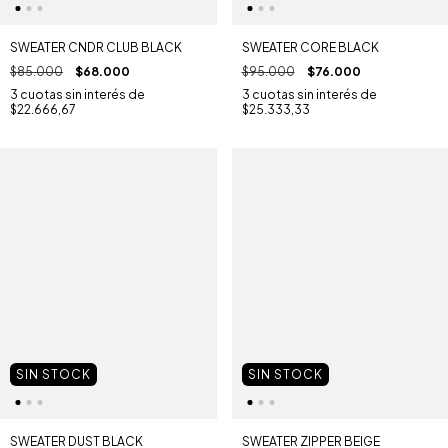
SWEATER CNDR CLUB BLACK
SWEATER CORE BLACK
$85.000
$68.000
$95.000
$76.000
3
cuotas sin interés de
3
cuotas sin interés de
$22.666,67
$25.333,33
SIN STOCK
SIN STOCK
SWEATER DUST BLACK
SWEATER ZIPPER BEIGE