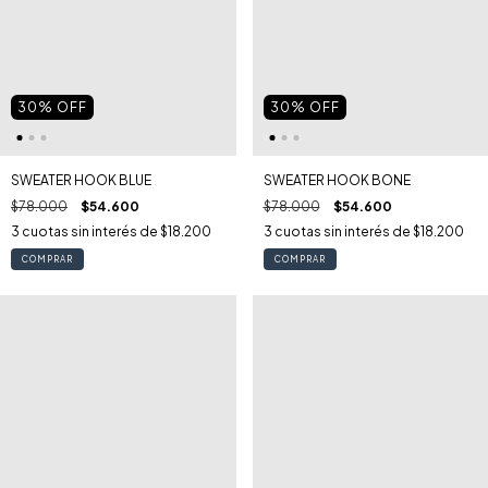
30
% OFF
30
% OFF
SWEATER HOOK BLUE
SWEATER HOOK BONE
$78.000
$54.600
$78.000
$54.600
3
cuotas sin interés de
$18.200
3
cuotas sin interés de
$18.200
COMPRAR
COMPRAR