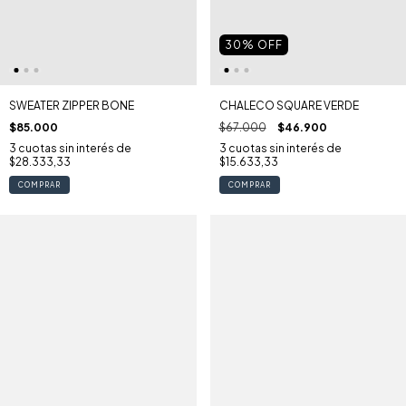
30
% OFF
SWEATER ZIPPER BONE
CHALECO SQUARE VERDE
$85.000
$67.000
$46.900
3
cuotas sin interés de
3
cuotas sin interés de
$28.333,33
$15.633,33
COMPRAR
COMPRAR