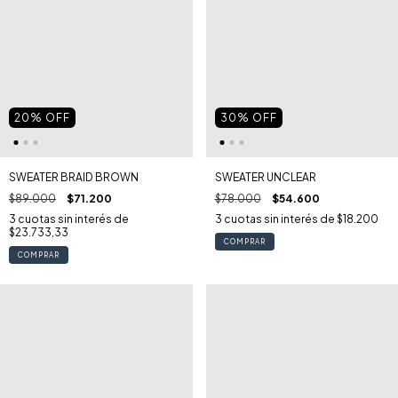
20
% OFF
30
% OFF
SWEATER BRAID BROWN
SWEATER UNCLEAR
$89.000
$71.200
$78.000
$54.600
3
cuotas sin interés de
3
cuotas sin interés de
$18.200
$23.733,33
COMPRAR
COMPRAR