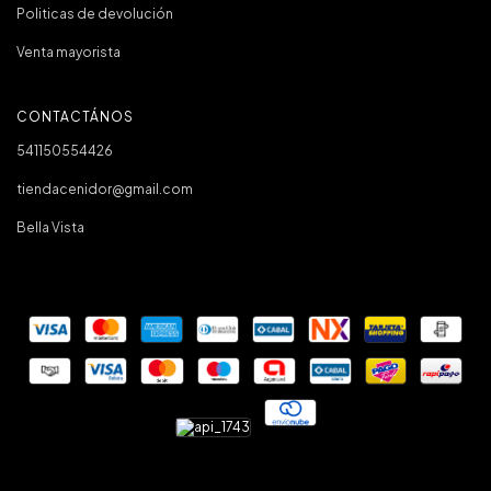
Politicas de devolución
Venta mayorista
CONTACTÁNOS
541150554426
tiendacenidor@gmail.com
Bella Vista