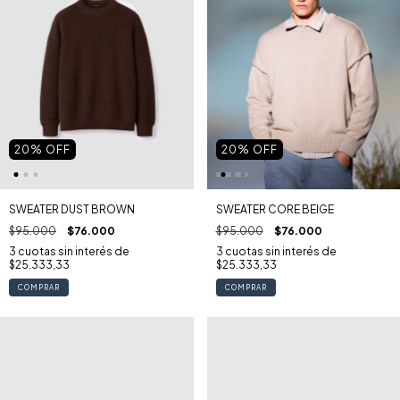
20
% OFF
20
% OFF
SWEATER DUST BROWN
SWEATER CORE BEIGE
$95.000
$76.000
$95.000
$76.000
3
cuotas sin interés de
3
cuotas sin interés de
$25.333,33
$25.333,33
COMPRAR
COMPRAR