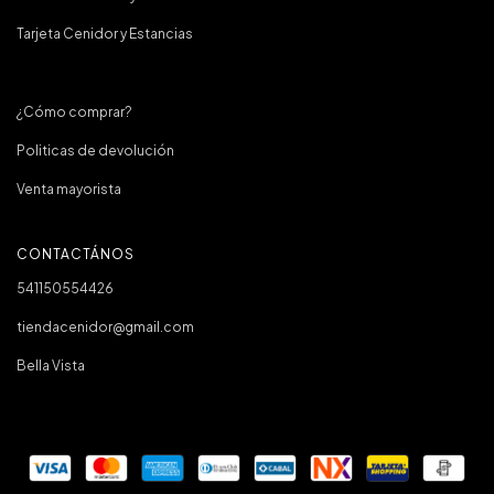
Tarjeta Cenidor y Estancias
¿Cómo comprar?
Politicas de devolución
Venta mayorista
CONTACTÁNOS
541150554426
tiendacenidor@gmail.com
Bella Vista