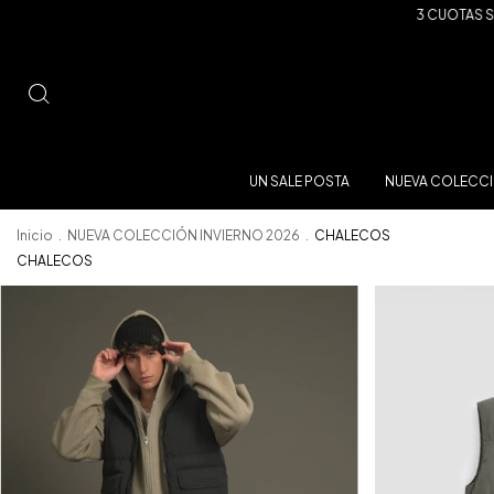
3 CUOTAS SIN 
UN SALE POSTA
NUEVA COLECCI
Inicio
.
NUEVA COLECCIÓN INVIERNO 2026
.
CHALECOS
CHALECOS