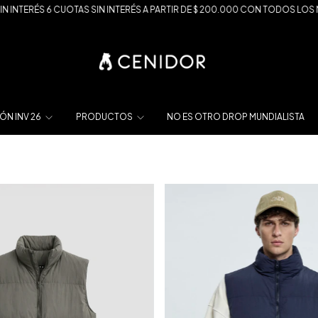
INTERÉS 6 CUOTAS SIN INTERÉS A PARTIR DE $ 200.000 CON TODOS LOS MED
ÓN INV 26
PRODUCTOS
NO ES OTRO DROP MUNDIALISTA