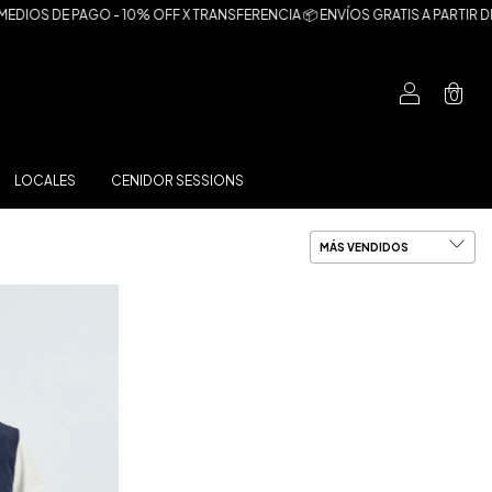
IOS DE PAGO - 10% OFF X TRANSFERENCIA 📦 ENVÍOS GRATIS A PARTIR DE 
0
LOCALES
CENIDOR SESSIONS