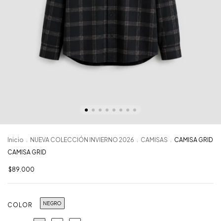
Inicio
.
NUEVA COLECCIÓN INVIERNO 2026
.
CAMISAS
.
CAMISA GRID
CAMISA GRID
$89.000
NEGRO
COLOR