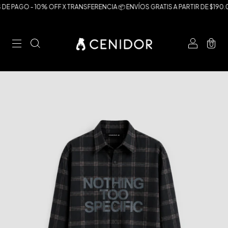
PAGO - 10% OFF X TRANSFERENCIA 📦 ENVÍOS GRATIS A PARTIR DE $190.00
0