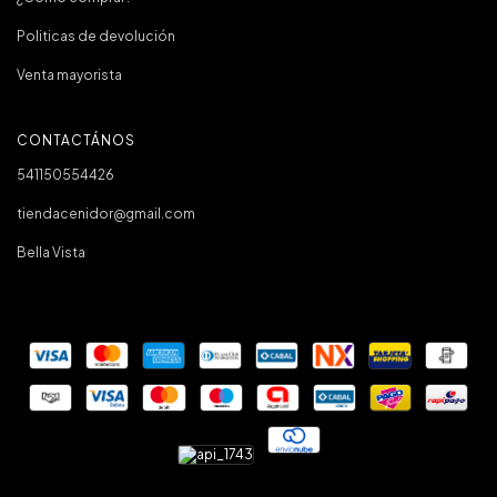
Politicas de devolución
Venta mayorista
CONTACTÁNOS
541150554426
tiendacenidor@gmail.com
Bella Vista