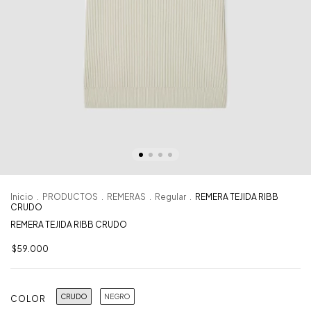
Inicio
.
PRODUCTOS
.
REMERAS
.
Regular
.
REMERA TEJIDA RIBB
CRUDO
REMERA TEJIDA RIBB CRUDO
$59.000
CRUDO
NEGRO
COLOR