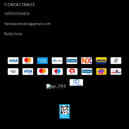
CONTACTÁNOS
541150554426
tiendacenidor@gmail.com
Bella Vista