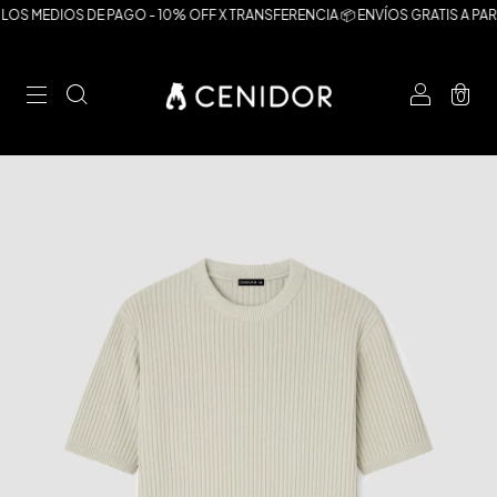
OS MEDIOS DE PAGO - 10% OFF X TRANSFERENCIA 📦 ENVÍOS GRATIS A PARTI
0