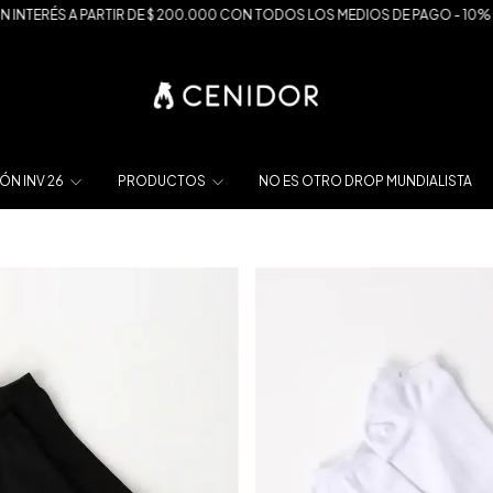
 DE $ 200.000 CON TODOS LOS MEDIOS DE PAGO - 10% OFF X TRANSFERENCI
ÓN INV 26
PRODUCTOS
NO ES OTRO DROP MUNDIALISTA