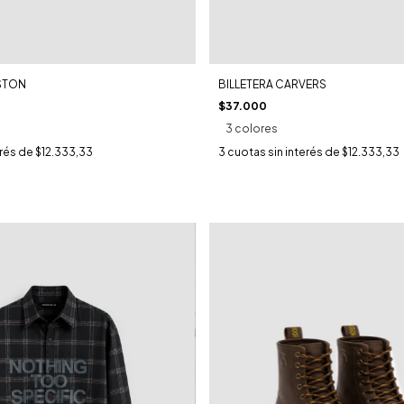
LSTON
BILLETERA CARVERS
$37.000
3 colores
erés de
$12.333,33
3
cuotas sin interés de
$12.333,33