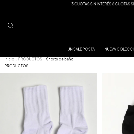
3 CUOTAS SIN INTERÉS 6 CUOTAS SIN INTERÉS A PARTIR
UN SALE POSTA
NUEVA COLECCI
Inicio
.
PRODUCTOS
.
Shorts de baño
PRODUCTOS