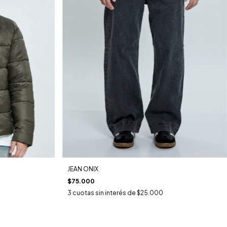
JEAN ONIX
$75.000
3
cuotas sin interés de
$25.000