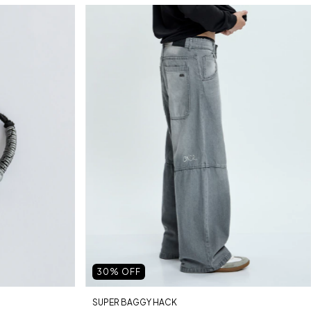
30
% OFF
SUPER BAGGY HACK