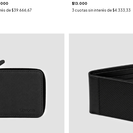
$13.000
.000
3
cuotas sin interés de
$4.333,33
erés de
$39.666,67