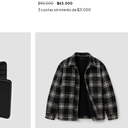
$90.000
$63.000
3
cuotas sin interés de
$21.000