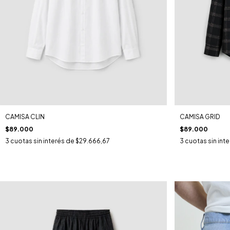
CAMISA CLIN
CAMISA GRID
$89.000
$89.000
3
cuotas sin interés de
$29.666,67
3
cuotas sin int