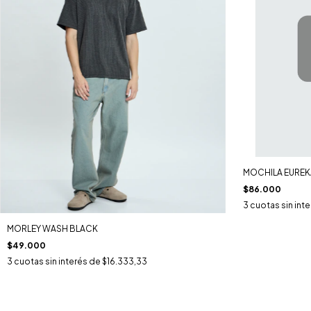
MOCHILA EUREK
$86.000
3
cuotas sin int
MORLEY WASH BLACK
$49.000
3
cuotas sin interés de
$16.333,33