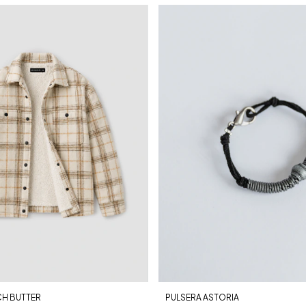
PULSERA ASTORIA
H BUTTER