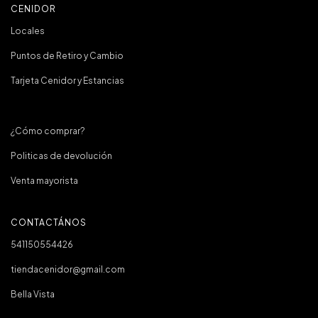
CENIDOR
Locales
Puntos de Retiro y Cambio
Tarjeta Cenidor y Estancias
¿Cómo comprar?
Politicas de devolución
Venta mayorista
CONTACTÁNOS
541150554426
tiendacenidor@gmail.com
Bella Vista