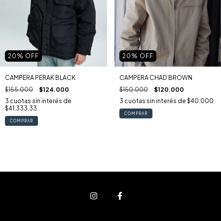
20
% OFF
20
% OFF
CAMPERA PERAK BLACK
CAMPERA CHAD BROWN
$155.000
$124.000
$150.000
$120.000
3
cuotas sin interés de
3
cuotas sin interés de
$40.000
$41.333,33
COMPRAR
COMPRAR