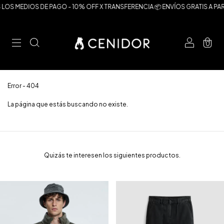
OS MEDIOS DE PAGO - 10% OFF X TRANSFERENCIA 📦 ENVÍOS GRATIS A PART
0
Error - 404
La página que estás buscando no existe.
Quizás te interesen los siguientes productos.