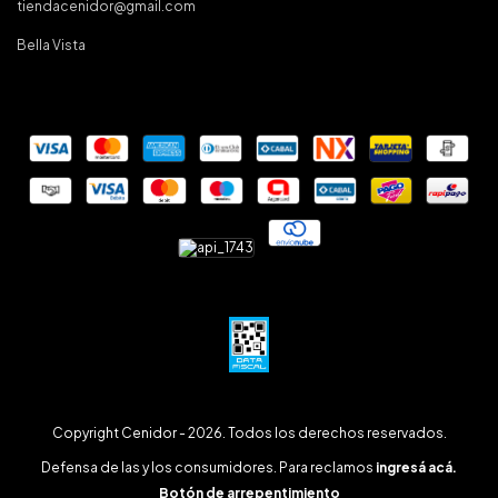
tiendacenidor@gmail.com
Bella Vista
Copyright Cenidor - 2026. Todos los derechos reservados.
Defensa de las y los consumidores. Para reclamos
ingresá acá.
Botón de arrepentimiento