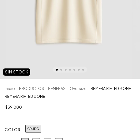
SIN STOCK
Inicio
.
PRODUCTOS
.
REMERAS
.
Oversize
.
REMERA RIFTED BONE
REMERA RIFTED BONE
$39.000
CRUDO
COLOR