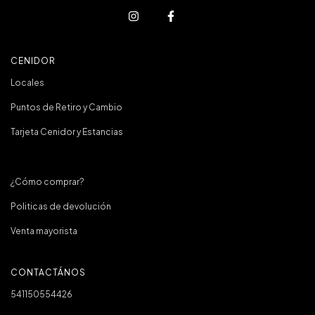
CENIDOR
Locales
Puntos de Retiro y Cambio
Tarjeta Cenidor y Estancias
¿Cómo comprar?
Politicas de devolución
Venta mayorista
CONTACTÁNOS
541150554426